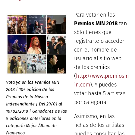
Para votar en los
Premios MIN 2018
tan
sólo tienes que
registrarte o acceder
con el nombre de
usuario al sitio web
de los premios
(
http://www.premiosm
Vota ya en los Premios MIN
in.com
). Y puedes
2018 | 10ª edición de los
votar hasta 5 artistas
Premios de la Música
por categoría.
Independiente | Del 29/01 al
16/02/2018 | Ganadores de las
Asimismo, en las
9 ediciones anteriores en la
fichas de los artistas
categoría Mejor Álbum de
Flamenco
puedes consultar las