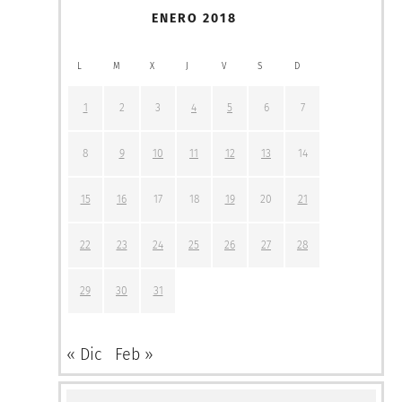
ENERO 2018
L
M
X
J
V
S
D
1
2
3
4
5
6
7
8
9
10
11
12
13
14
15
16
17
18
19
20
21
22
23
24
25
26
27
28
29
30
31
« Dic
Feb »